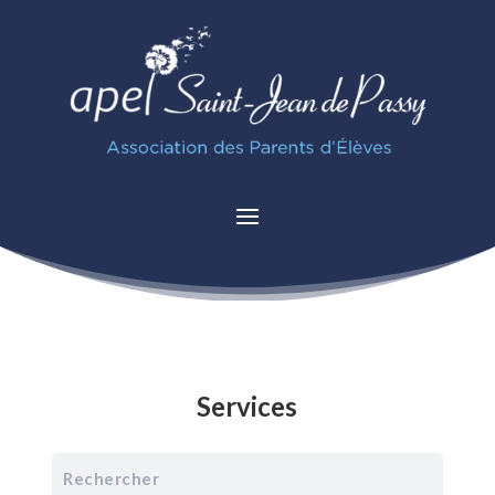
Services