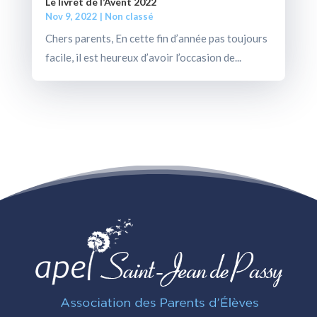
Le livret de l’Avent 2022
Nov 9, 2022
|
Non classé
Chers parents, En cette fin d’année pas toujours
facile, il est heureux d’avoir l’occasion de...